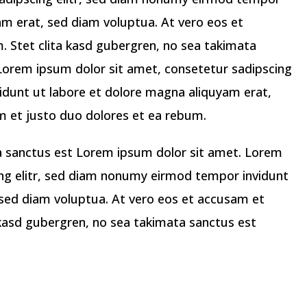
am erat, sed diam voluptua. At vero eos et
. Stet clita kasd gubergren, no sea takimata
Lorem ipsum dolor sit amet, consetetur sadipscing
idunt ut labore et dolore magna aliquyam erat,
m et justo duo dolores et ea rebum.
ta sanctus est Lorem ipsum dolor sit amet. Lorem
ing elitr, sed diam nonumy eirmod tempor invidunt
 sed diam voluptua. At vero eos et accusam et
 kasd gubergren, no sea takimata sanctus est