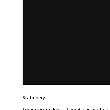
Stationery
Lorem ipsum dolor sit amet, consetetur s