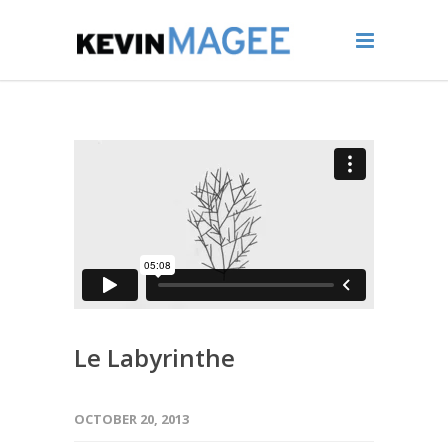
Le Labyrinthe
OCTOBER 20, 2013