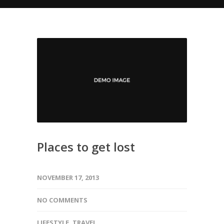
Places to get lost
NOVEMBER 17, 2013
NO COMMENTS
LIFESTYLE
,
TRAVEL