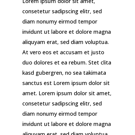
Lorem ipsum dolor sit amet,
consetetur sadipscing elitr, sed
diam nonumy eirmod tempor
invidunt ut labore et dolore magna
aliquyam erat, sed diam voluptua.
At vero eos et accusam et justo
duo dolores et ea rebum. Stet clita
kasd gubergren, no sea takimata
sanctus est Lorem ipsum dolor sit
amet. Lorem ipsum dolor sit amet,
consetetur sadipscing elitr, sed
diam nonumy eirmod tempor
invidunt ut labore et dolore magna
aliquyam erat, sed diam voluptua.